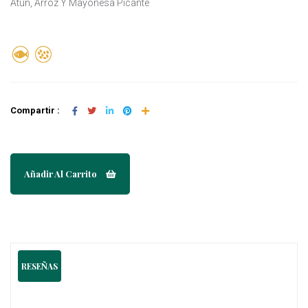
Atún, Arroz Y Mayonesa Picante
Compartir :
Añadir Al Carrito
RESEÑAS