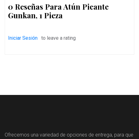
0 Reseñas Para Atún Picante
Gunkan, 1 Pieza
Iniciar Sesión
to leave a rating
Ofrecemos una variedad de opciones de entrega, para que