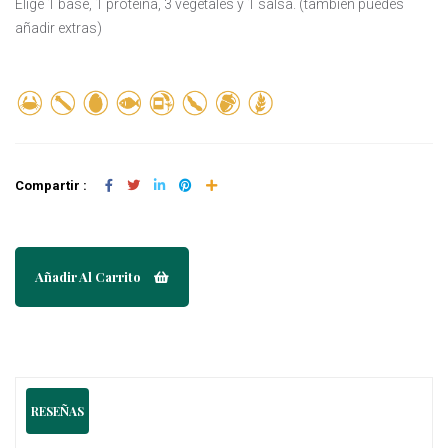
Elige 1 base, 1 proteina, 3 vegetales y 1 salsa. (tambien puedes
añadir extras)
Compartir :
Añadir Al Carrito
RESEÑAS