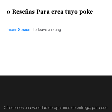
0 Reseñas Para crea tuyo poke
Iniciar Sesión
to leave a rating
Ofrecemos una variedad de opciones de entrega, para que