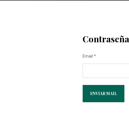
Contraseña
Email *
ENVIAR MAIL