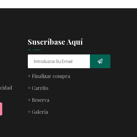
Suscríbase Aquí
+ Finalizar compra
acidad
+ Carrito
+ Reserva
+ Galería