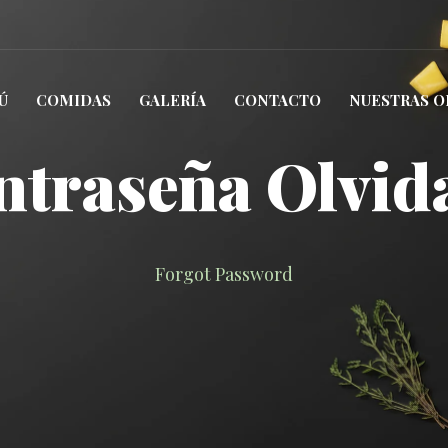
Ú
COMIDAS
GALERÍA
CONTACTO
NUESTRAS O
ntraseña Olvid
Forgot Password