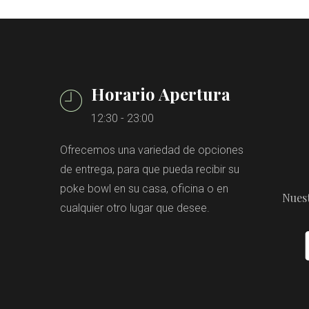
Horario Apertura
12:30 - 23:00
Ofrecemos una variedad de opciones
de entrega, para que pueda recibir su
poke bowl en su casa, oficina o en
Nues
cualquier otro lugar que desee.