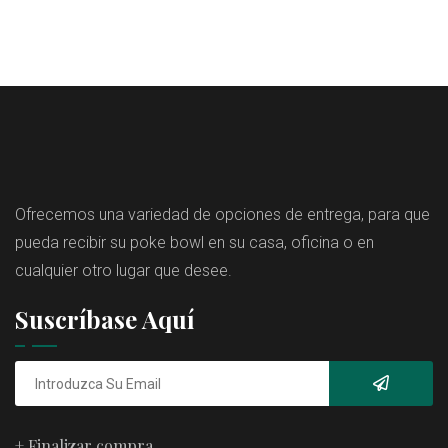
Ofrecemos una variedad de opciones de entrega, para que
pueda recibir su poke bowl en su casa, oficina o en
cualquier otro lugar que desee.
Suscríbase Aquí
+ Finalizar compra