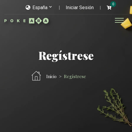
0
España
Iniciar Sesión
Regístrese
Inicio
Regístrese