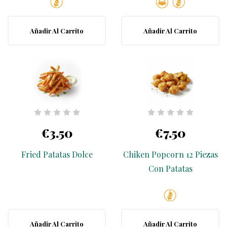
Añadir Al Carrito
Añadir Al Carrito
€3.50
€7.50
Fried Patatas Dolce
Chiken Popcorn 12 Piezas
Con Patatas
Añadir Al Carrito
Añadir Al Carrito