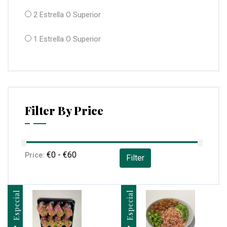
2 Estrella O Superior
1 Estrella O Superior
Filter By Price
Price:
Filter
Especial
Especial