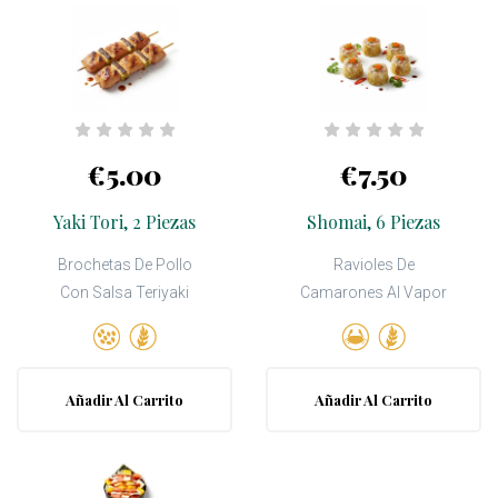
€5.00
€7.50
Yaki Tori, 2 Piezas
Shomai, 6 Piezas
Brochetas De Pollo
Ravioles De
Con Salsa Teriyaki
Camarones Al Vapor
Añadir Al Carrito
Añadir Al Carrito