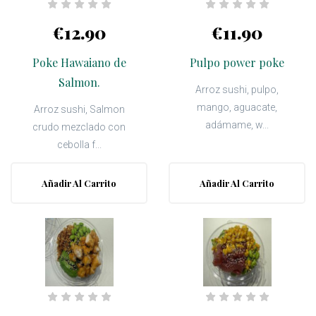
€12.90
€11.90
Poke Hawaiano de
Pulpo power poke
Salmon.
Arroz sushi, pulpo,
mango, aguacate,
Arroz sushi, Salmon
adámame, w...
crudo mezclado con
cebolla f...
Añadir Al Carrito
Añadir Al Carrito