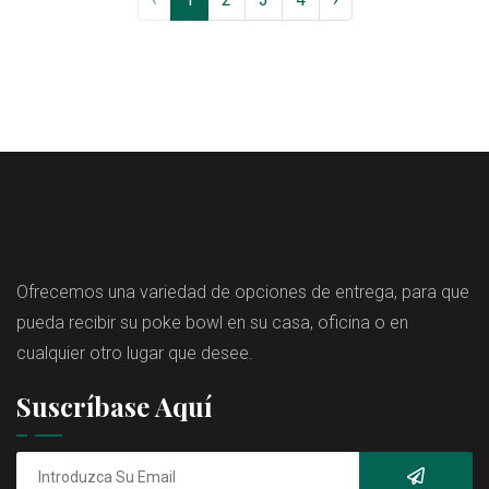
Ofrecemos una variedad de opciones de entrega, para que
pueda recibir su poke bowl en su casa, oficina o en
cualquier otro lugar que desee.
Suscríbase Aquí