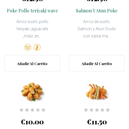
Poke Pollo teriyaki wave
Salmon Y Atun Poke
Arroz sushi ,pollo
Arroz de sushi,
teriyaki ,aguacate
Salmon y Atun Crudo
,maíz ,en...
con salsa ma...
Añadir Al Carrito
Añadir Al Carrito
€10.00
€11.50