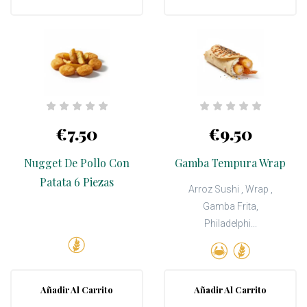
€7.50
€9.50
Nugget De Pollo Con
Gamba Tempura Wrap
Patata 6 Piezas
Arroz Sushi , Wrap ,
Gamba Frita,
Philadelphi...
Añadir Al Carrito
Añadir Al Carrito