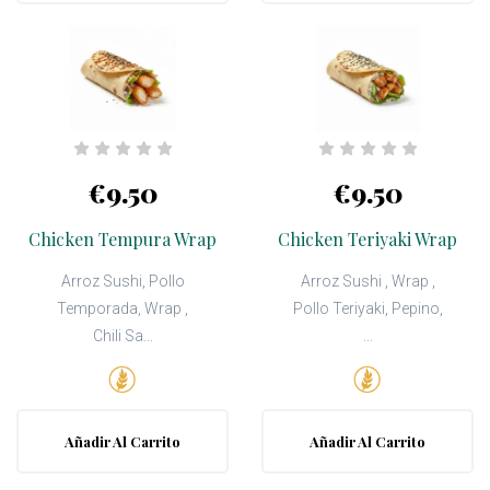
€9.50
€9.50
Chicken Tempura Wrap
Chicken Teriyaki Wrap
Arroz Sushi, Pollo
Arroz Sushi , Wrap ,
Temporada, Wrap ,
Pollo Teriyaki, Pepino,
Chili Sa...
...
Añadir Al Carrito
Añadir Al Carrito