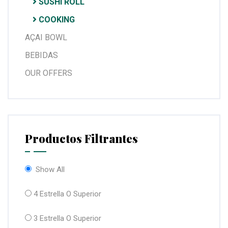
SUSHI ROLL
COOKING
AÇAI BOWL
BEBIDAS
OUR OFFERS
Productos Filtrantes
Show All
4 Estrella O Superior
3 Estrella O Superior